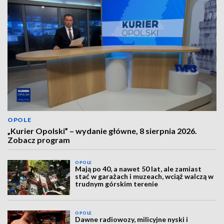
OPOLE
„Kurier Opolski” – wydanie główne, 8 sierpnia 2026.
Zobacz program
OPOLE
Mają po 40, a nawet 50 lat, ale zamiast
stać w garażach i muzeach, wciąż walczą w
trudnym górskim terenie
OPOLE
Dawne radiowozy, milicyjne nyski i