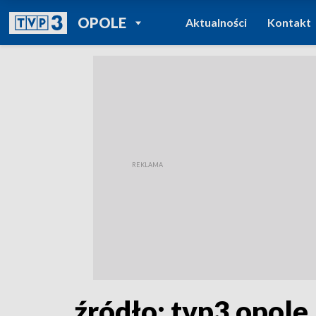
POWRÓT DO
OPOLE
Aktualności
Kontakt
TVP REGIONY
źródło: tvp3 opole