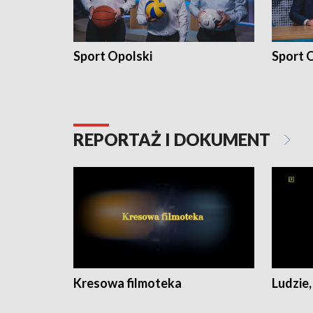
Sport Opolski
Sport O
REPORTAŻ I DOKUMENT
Kresowa filmoteka
Ludzie,