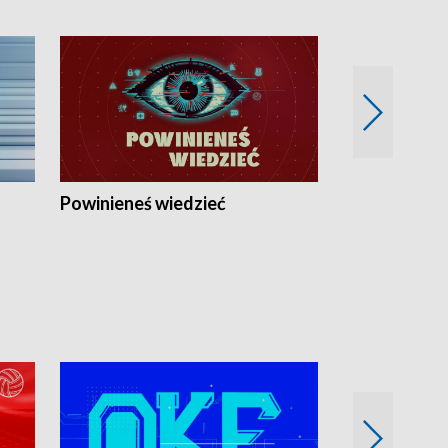
Powinieneś wiedzieć
Kierunek Eu