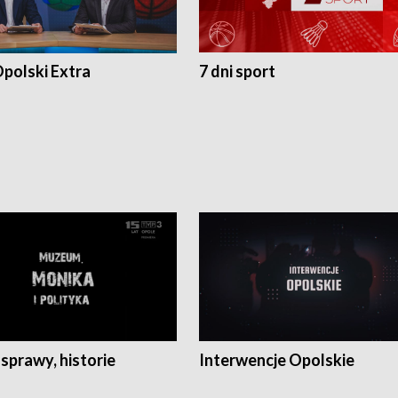
polski Extra
7 dni sport
 sprawy, historie
Interwencje Opolskie