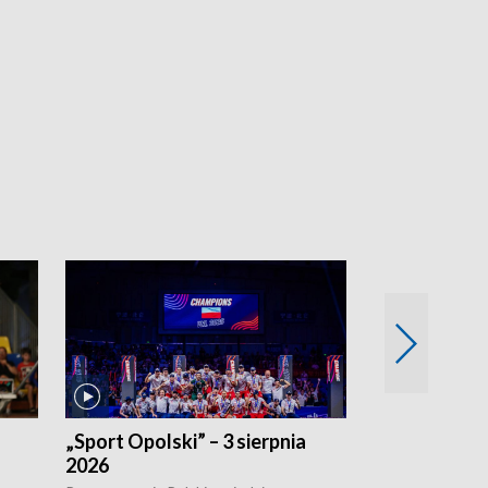
„Sport Opolski” – 3 sierpnia
„Sport Opolsk
2026
Reprezentacja P