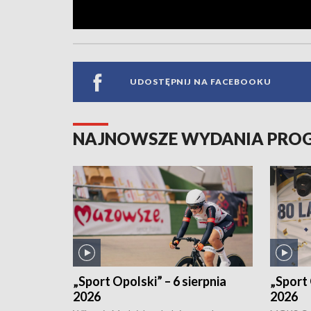
UDOSTĘPNIJ NA FACEBOOKU
NAJNOWSZE WYDANIA PR
„Sport Opolski” – 6 sierpnia
„Sport 
2026
2026