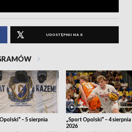
UDOSTĘPNIJ NA X
OGRAMÓW
Opolski” – 5 sierpnia
„Sport Opolski” – 4 sierpnia
2026