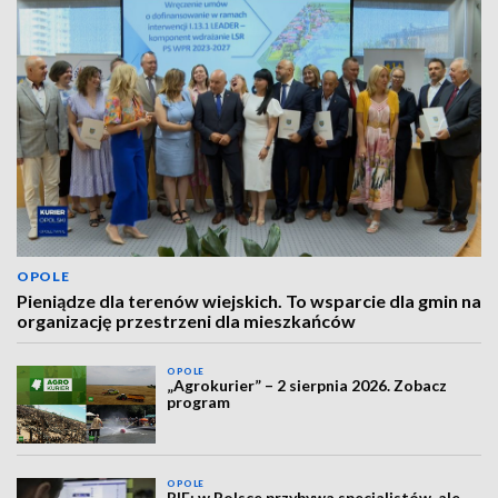
OPOLE
Pieniądze dla terenów wiejskich. To wsparcie dla gmin na
organizację przestrzeni dla mieszkańców
OPOLE
„Agrokurier” – 2 sierpnia 2026. Zobacz
program
OPOLE
PIE: w Polsce przybywa specjalistów, ale