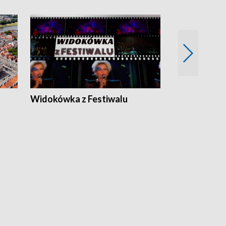
Widokówka z Festiwalu
Strefa Kultu