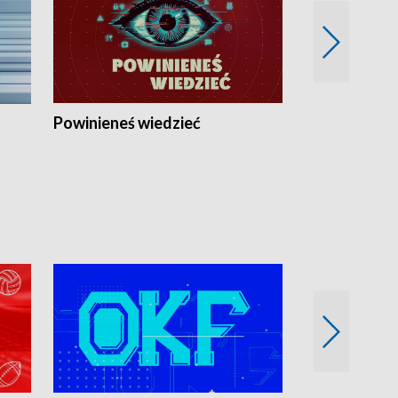
Powinieneś wiedzieć
Kierunek Eu