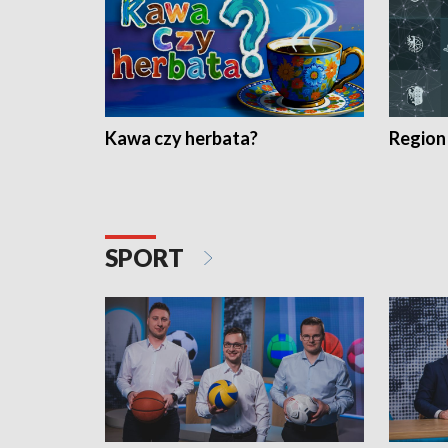
Kawa czy herbata?
Region
SPORT