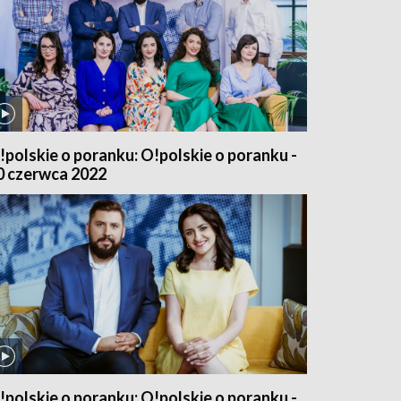
!polskie o poranku: O!polskie o poranku -
0 czerwca 2022
!polskie o poranku: O!polskie o poranku -