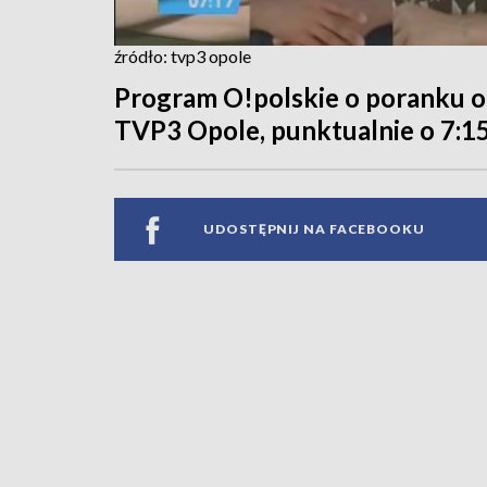
źródło: tvp3 opole
Program O!polskie o poranku od
TVP3 Opole, punktualnie o 7:15
UDOSTĘPNIJ NA FACEBOOKU