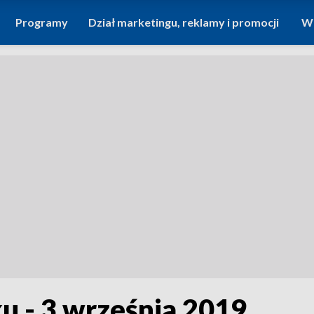
Programy
Dział marketingu, reklamy i promocji
Wi
u - 3 września 2019