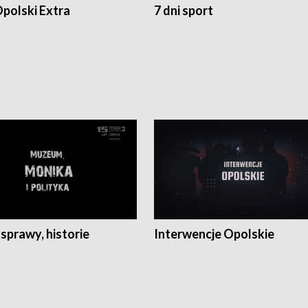
polski Extra
7 dni sport
 sprawy, historie
Interwencje Opolskie