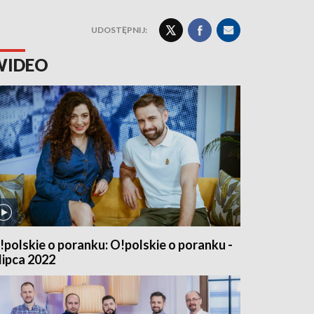
UDOSTĘPNIJ:
WIDEO
!polskie o poranku: O!polskie o poranku -
 lipca 2022