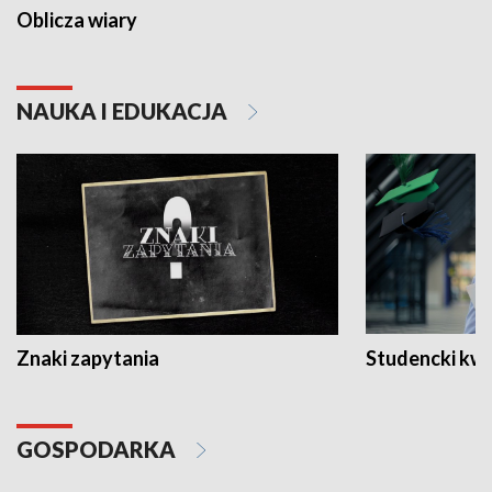
Oblicza wiary
NAUKA I EDUKACJA
Znaki zapytania
Studencki kw
GOSPODARKA