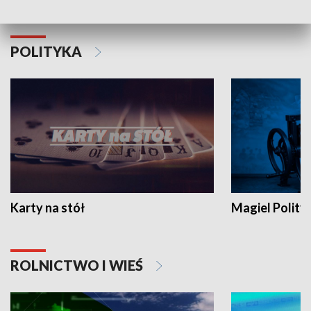
POLITYKA
Karty na stół
Magiel Polity
ROLNICTWO I WIEŚ