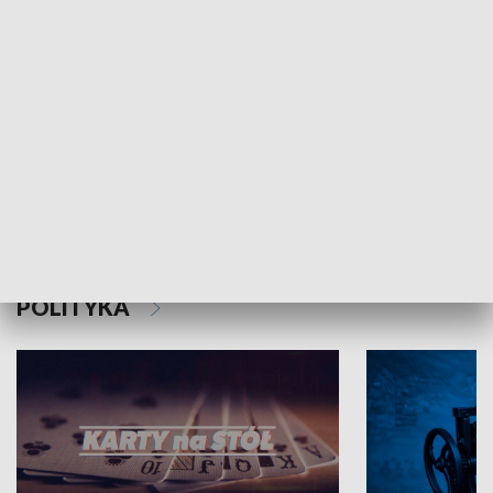
Schlesien Journal
POLITYKA