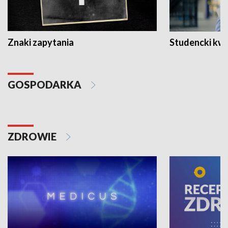
Znaki zapytania
Studencki kw
GOSPODARKA
ZDROWIE