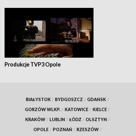
Produkcje TVP3 Opole
BIAŁYSTOK
/
BYDGOSZCZ
/
GDAŃSK
/
GORZÓW WLKP.
/
KATOWICE
/
KIELCE
/
KRAKÓW
/
LUBLIN
/
ŁÓDŹ
/
OLSZTYN
/
OPOLE
/
POZNAŃ
/
RZESZÓW
/