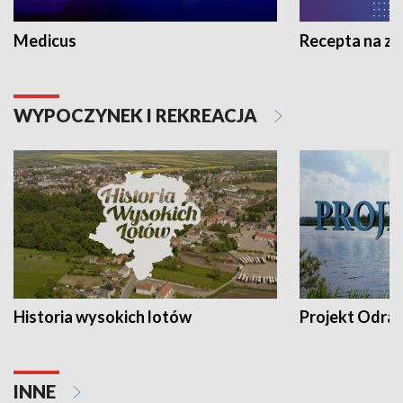
Medicus
Recepta na z
WYPOCZYNEK I REKREACJA
Historia wysokich lotów
Projekt Odra
INNE