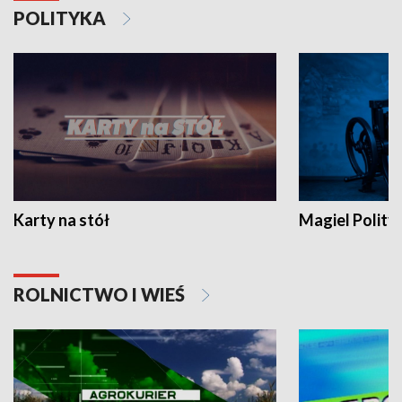
POLITYKA
Karty na stół
Magiel Polity
ROLNICTWO I WIEŚ