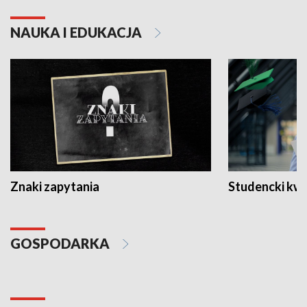
NAUKA I EDUKACJA
Znaki zapytania
Studencki kw
GOSPODARKA