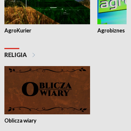
AgroKurier
Agrobiznes
RELIGIA
Oblicza wiary