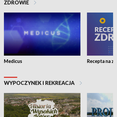
ZDROWIE
Medicus
Recepta na z
WYPOCZYNEK I REKREACJA