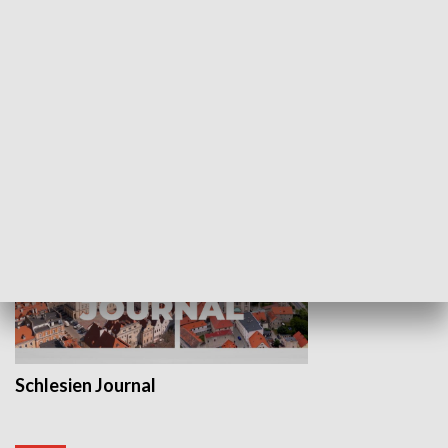
Wejściówka
Zakładka
MNIEJSZOŚCI
Schlesien Journal