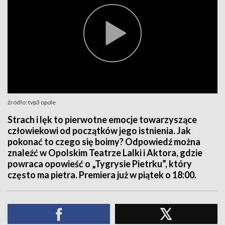
źródło: tvp3 opole
Strach i lęk to pierwotne emocje towarzyszące
człowiekowi od początków jego istnienia. Jak
pokonać to czego się boimy? Odpowiedź można
znaleźć w Opolskim Teatrze Lalki i Aktora, gdzie
powraca opowieść o „Tygrysie Pietrku”, który
często ma pietra. Premiera już w piątek o 18:00.