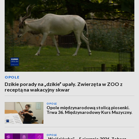
OPOLE
Dzikie porady na „dzikie” upały. Zwierzęta w ZOO z
receptą na wakacyjny skwar
OPOLE
Opole międzynarodową stolicą piosenki.
Trwa 36. Międzynarodowy Kurs Muzyczny.
OPOLE
„Wejściówka” – 5 sierpnia 2026. Zobacz