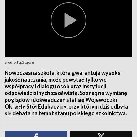
źródło: tvp3 opole
Nowoczesna szkoła, która gwarantuje wysoką
jakość nauczania, może powstać tylko we
współpracy i dialogu osób oraz instytucji
odpowiedzialnych za oświatę. Szansą na wymianę
poglądów i doświadczeń stał się Wojewódzki
Okrągły Stół Edukacyjny, przy którym dziś odbyła
się debata na temat stanu polskiego szkolnictwa.