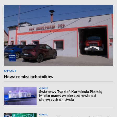
OPOLE
Nowa remiza ochotników
OPOLE
Światowy Tydzień Karmienia Piersią.
Mleko mamy wspiera zdrowie od
pierwszych dni życia
OPOLE