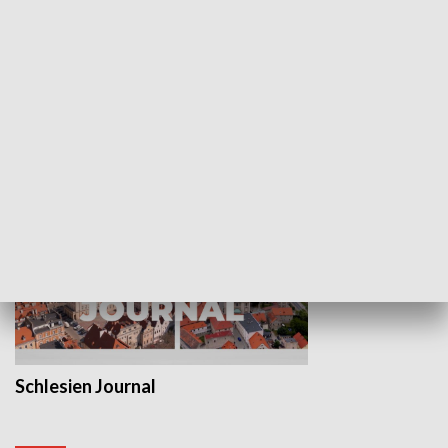
Wejściówka
Zakładka
MNIEJSZOŚCI
Schlesien Journal