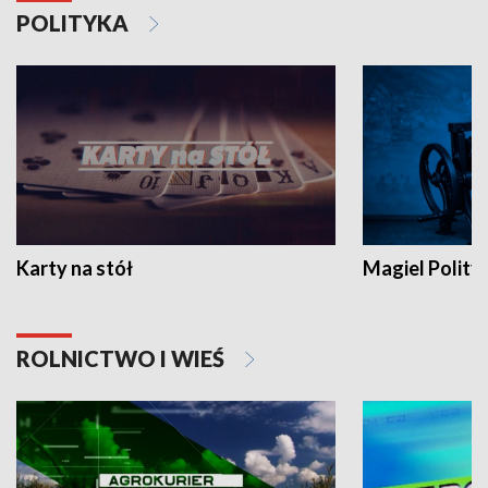
POLITYKA
Karty na stół
Magiel Polity
ROLNICTWO I WIEŚ