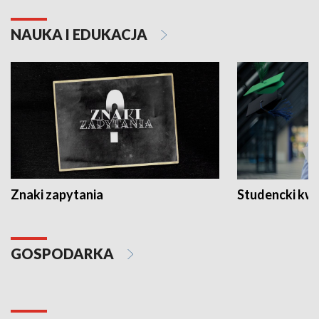
NAUKA I EDUKACJA
Znaki zapytania
Studencki kw
GOSPODARKA