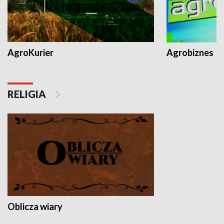
AgroKurier
Agrobiznes
RELIGIA
Oblicza wiary