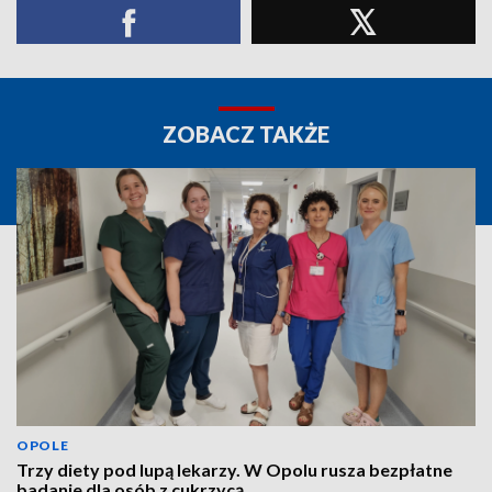
ZOBACZ TAKŻE
OPOLE
Trzy diety pod lupą lekarzy. W Opolu rusza bezpłatne
badanie dla osób z cukrzycą