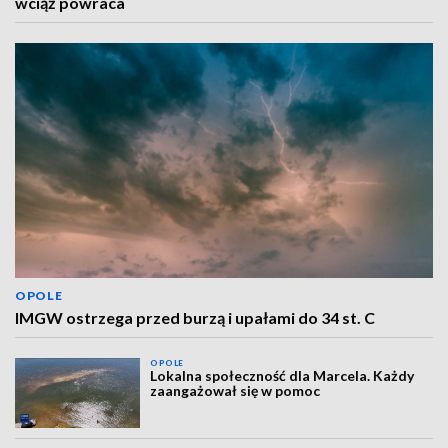
wciąż powraca
OPOLE
IMGW ostrzega przed burzą i upałami do 34 st. C
OPOLE
Lokalna społeczność dla Marcela. Każdy
zaangażował się w pomoc