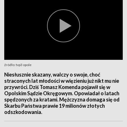
źródło: tvp3 opole
Niesłusznie skazany, walczy o swoje, choć
straconych lat młodości w więzieniu już nikt mu nie
przywróci. Dziś Tomasz Komenda pojawił się w
Opolskim Sądzie Okręgowym. Opowiadał o latach
spędzonych za kratami. Mężczyzna domaga się od
Skarbu Państwa prawie 19 milionów złotych
odszkodowania.