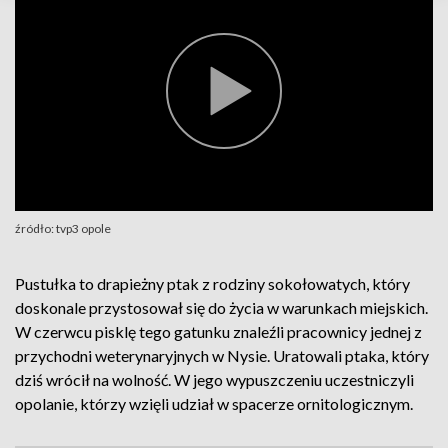
źródło: tvp3 opole
Pustułka to drapieżny ptak z rodziny sokołowatych, który
doskonale przystosował się do życia w warunkach miejskich.
W czerwcu pisklę tego gatunku znaleźli pracownicy jednej z
przychodni weterynaryjnych w Nysie. Uratowali ptaka, który
dziś wrócił na wolność. W jego wypuszczeniu uczestniczyli
opolanie, którzy wzięli udział w spacerze ornitologicznym.