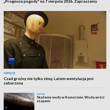
„Prognoza pogody” na 7 sierpnia 2026. Zapraszamy
OPOLE
Czad groźny nie tylko zimą. Latem wentylacja jest
zaburzona
OPOLE
Skażenie wody w Komorznie. Woda wróci
etapami