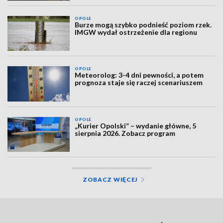
OPOLE
Burze mogą szybko podnieść poziom rzek.
IMGW wydał ostrzeżenie dla regionu
OPOLE
Meteorolog: 3-4 dni pewności, a potem
prognoza staje się raczej scenariuszem
OPOLE
„Kurier Opolski” – wydanie główne, 5
sierpnia 2026. Zobacz program
ZOBACZ WIĘCEJ