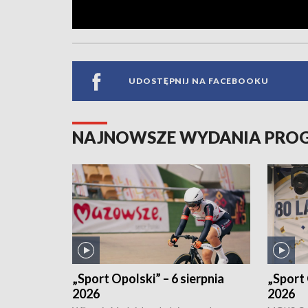
UDOSTĘPNIJ NA FACEBOOKU
NAJNOWSZE WYDANIA PR
„Sport Opolski” – 6 sierpnia
„Sport 
2026
2026