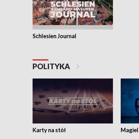
Schlesien Journal
POLITYKA
Karty na stół
Magiel 