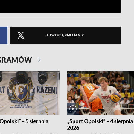
UDOSTĘPNIJ NA X
OGRAMÓW
Opolski” – 5 sierpnia
„Sport Opolski” – 4 sierpnia
2026