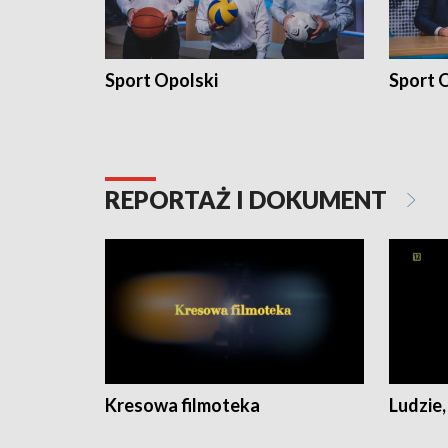
Sport Opolski
Sport O
REPORTAŻ I DOKUMENT
Kresowa filmoteka
Ludzie,