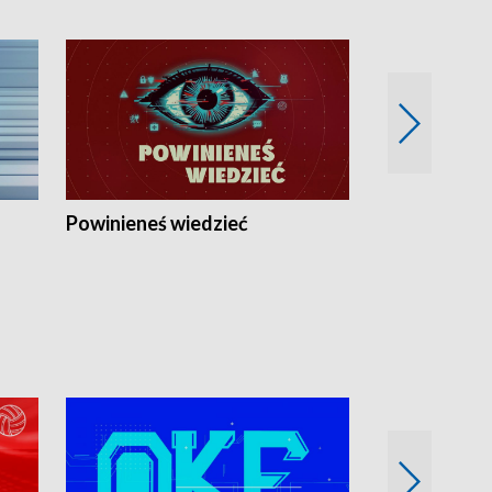
Powinieneś wiedzieć
Kierunek Eu