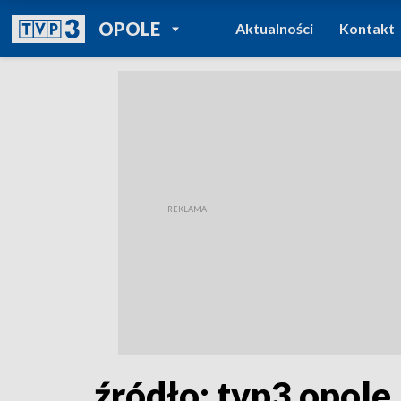
POWRÓT DO
OPOLE
Aktualności
Kontakt
TVP REGIONY
źródło: tvp3 opole