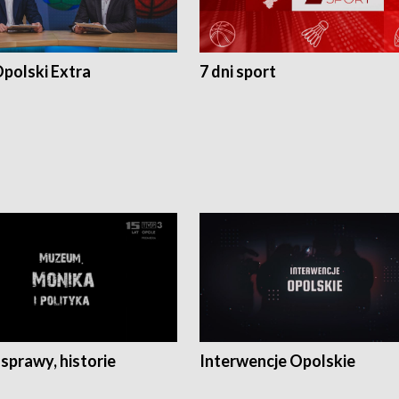
polski Extra
7 dni sport
 sprawy, historie
Interwencje Opolskie