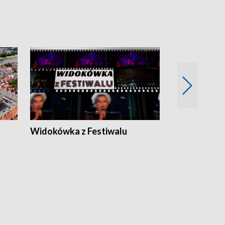
Widokówka z Festiwalu
Strefa Kultu