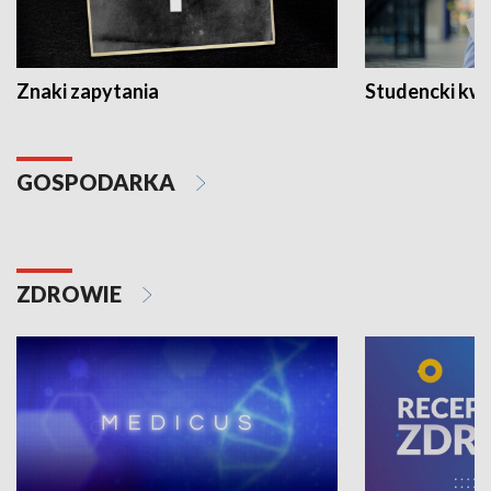
Znaki zapytania
Studencki kw
GOSPODARKA
ZDROWIE