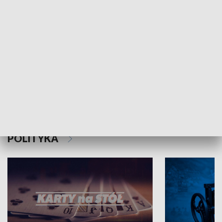
Schlesien Journal
POLITYKA