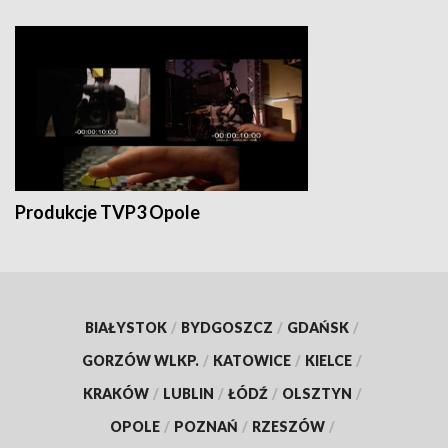
Produkcje TVP3 Opole
BIAŁYSTOK
/
BYDGOSZCZ
/
GDAŃSK
/
GORZÓW WLKP.
/
KATOWICE
/
KIELCE
/
KRAKÓW
/
LUBLIN
/
ŁÓDŹ
/
OLSZTYN
/
OPOLE
/
POZNAŃ
/
RZESZÓW
/