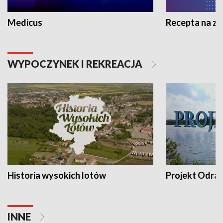
Medicus
Recepta na z
WYPOCZYNEK I REKREACJA
Historia wysokich lotów
Projekt Odra
INNE