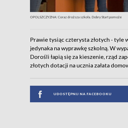
OPOLSZCZYZNA: Coraz droższa szkoła. Dobry Start pomoże
Prawie tysiąc czterysta złotych - tyl
jedynaka na wyprawkę szkolną. W wypadk
Dorośli łapią się za kieszenie, rząd
złotych dotacji na ucznia załata domo
UDOSTĘPNIJ NA FACEBOOKU