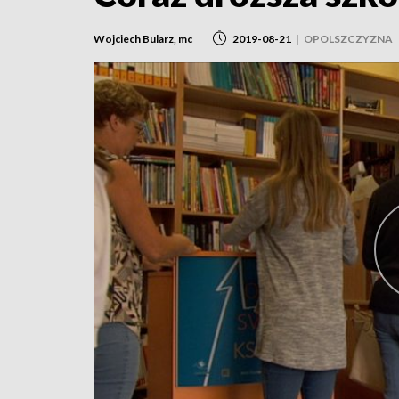
Wojciech Bularz, mc
2019-08-21
|
OPOLSZCZYZNA