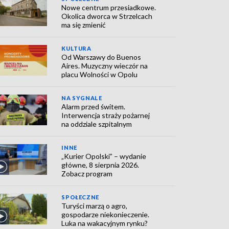
Nowe centrum przesiadkowe.
Okolica dworca w Strzelcach
ma się zmienić
KULTURA
Od Warszawy do Buenos
Aires. Muzyczny wieczór na
placu Wolności w Opolu
NA SYGNALE
Alarm przed świtem.
Interwencja straży pożarnej
na oddziale szpitalnym
INNE
„Kurier Opolski” – wydanie
główne, 8 sierpnia 2026.
Zobacz program
SPOŁECZNE
Turyści marzą o agro,
gospodarze niekonieczenie.
Luka na wakacyjnym rynku?