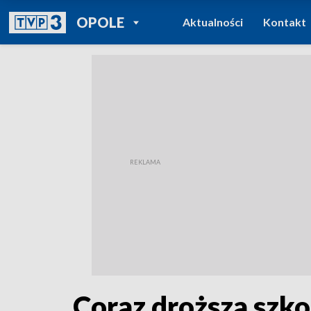
POWRÓT DO
OPOLE
Aktualności
Kontakt
TVP REGIONY
Coraz droższa szko