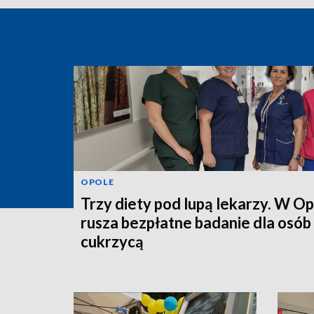
OPOLE
Trzy diety pod lupą lekarzy. W O
rusza bezpłatne badanie dla osób
cukrzycą