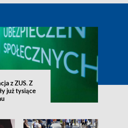
cja z ZUS. Z
y już tysiące
nu