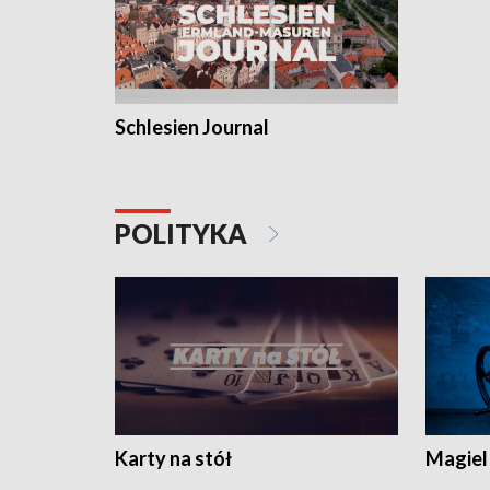
Schlesien Journal
POLITYKA
Karty na stół
Magiel 