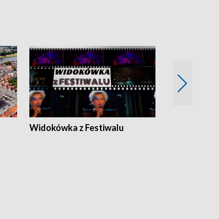
Widokówka z Festiwalu
Strefa Kultu