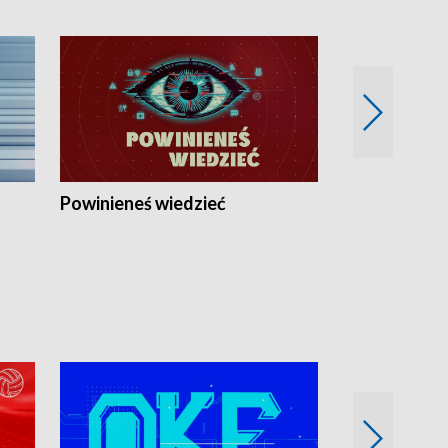
Powinieneś wiedzieć
Kierunek Eu