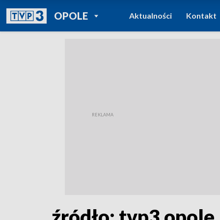
POWRÓT DO
OPOLE
Aktualności
Kontakt
TVP REGIONY
źródło: tvp3 opole