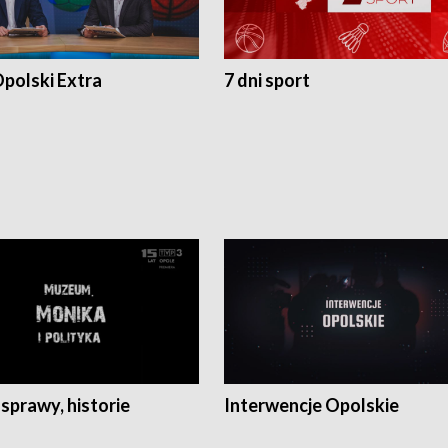
polski Extra
7 dni sport
 sprawy, historie
Interwencje Opolskie