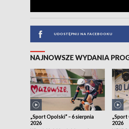
UDOSTĘPNIJ NA FACEBOOKU
NAJNOWSZE WYDANIA PR
„Sport Opolski” – 6 sierpnia
„Sport 
2026
2026