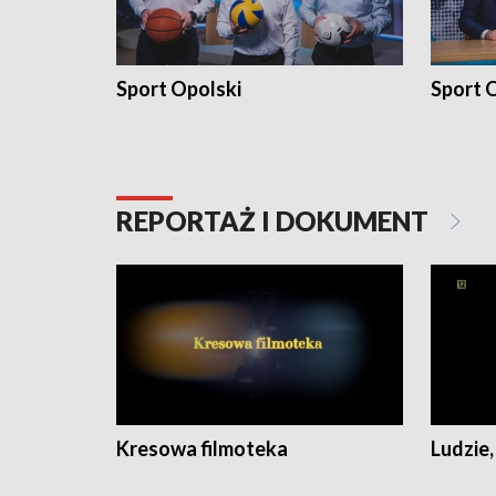
Sport Opolski
Sport O
REPORTAŻ I DOKUMENT
Kresowa filmoteka
Ludzie,