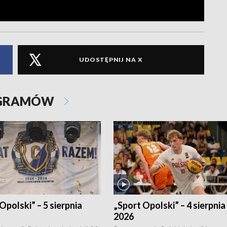
UDOSTĘPNIJ NA X
OGRAMÓW
Opolski” – 5 sierpnia
„Sport Opolski” – 4 sierpnia
2026