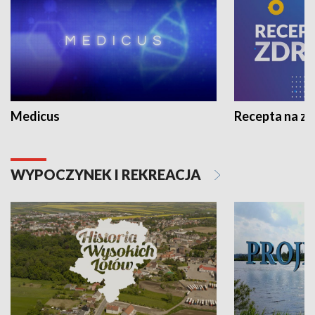
Medicus
Recepta na z
WYPOCZYNEK I REKREACJA