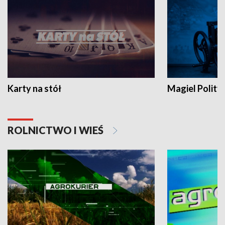
Karty na stół
Magiel Polity
ROLNICTWO I WIEŚ