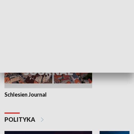
Wejściówka
Zakładka
MNIEJSZOŚCI
Schlesien Journal
POLITYKA