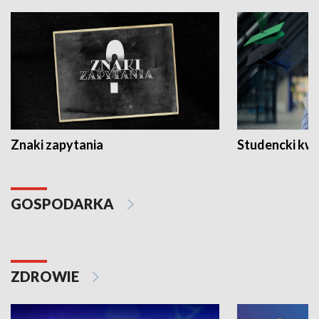
Znaki zapytania
Studencki kw
GOSPODARKA
ZDROWIE