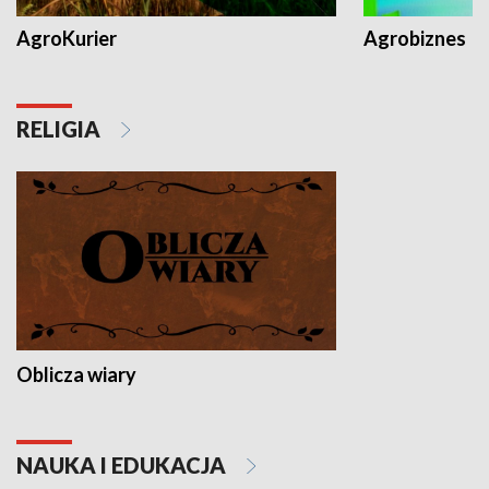
AgroKurier
Agrobiznes
RELIGIA
Oblicza wiary
NAUKA I EDUKACJA