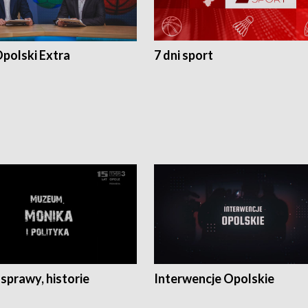
polski Extra
7 dni sport
 sprawy, historie
Interwencje Opolskie