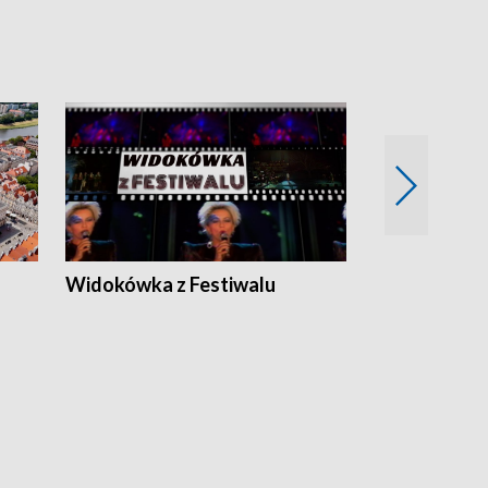
Widokówka z Festiwalu
Strefa Kultu