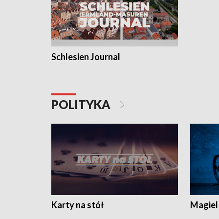
Schlesien Journal
POLITYKA
Karty na stół
Magiel 