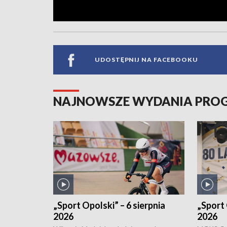
UDOSTĘPNIJ NA FACEBOOKU
NAJNOWSZE WYDANIA PR
„Sport Opolski” – 6 sierpnia
„Sport 
2026
2026