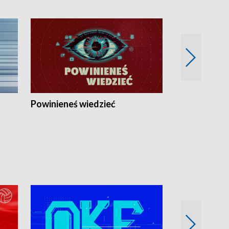
Powinieneś wiedzieć
Kierunek Eu