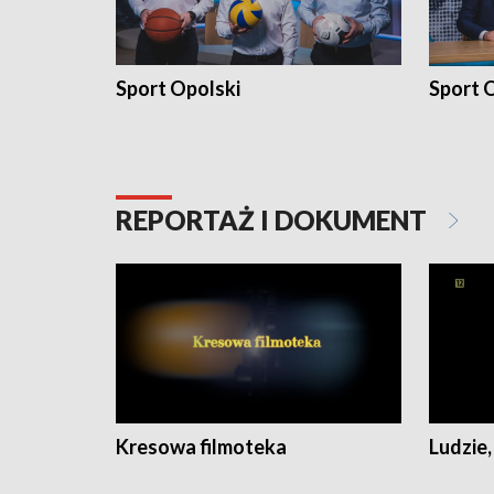
Sport Opolski
Sport O
REPORTAŻ I DOKUMENT
Kresowa filmoteka
Ludzie,