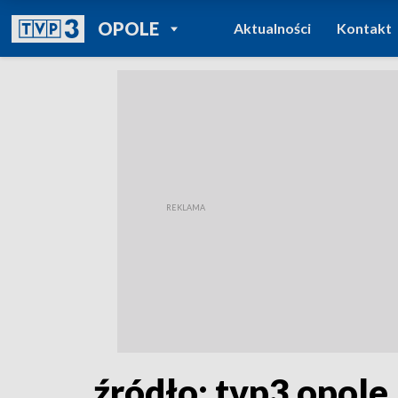
POWRÓT DO
OPOLE
Aktualności
Kontakt
TVP REGIONY
źródło: tvp3 opole