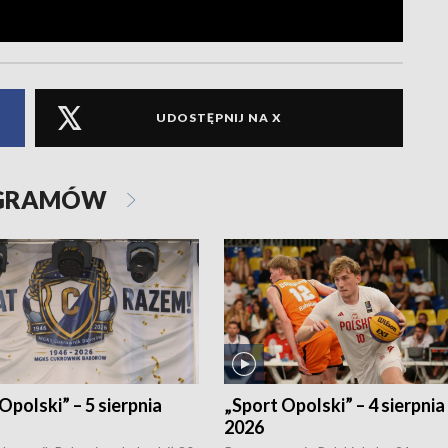
UDOSTĘPNIJ NA X
OGRAMÓW
Opolski” – 5 sierpnia
„Sport Opolski” – 4 sierpnia
2026