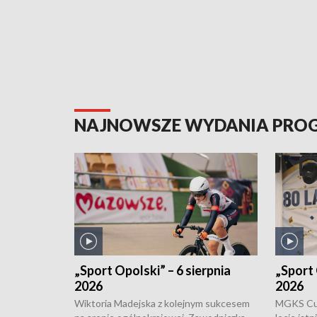
NAJNOWSZE WYDANIA PR
„Sport Opolski” – 6 sierpnia
„Sport 
2026
2026
Wiktoria Madejska z kolejnym sukcesem
MGKS Cuk