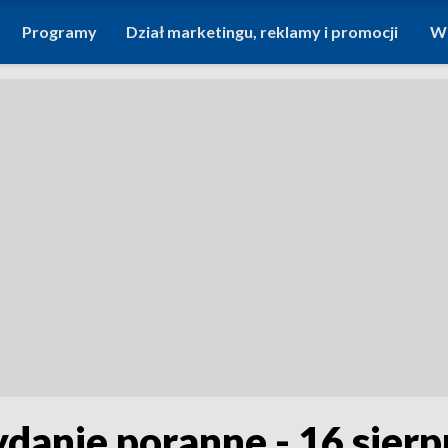
Programy
Dział marketingu, reklamy i promocji
Wi
ydanie poranne - 16 sier