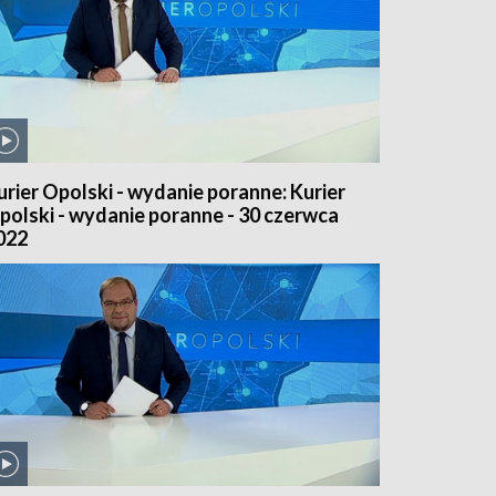
urier Opolski - wydanie poranne: Kurier
polski - wydanie poranne - 30 czerwca
022