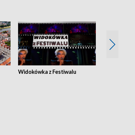
Widokówka z Festiwalu
Strefa Kultu