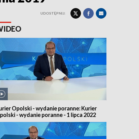
UDOSTĘPNIJ:
WIDEO
urier Opolski - wydanie poranne: Kurier
polski - wydanie poranne - 1 lipca 2022