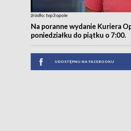
źródło: tvp3 opole
Na poranne wydanie Kuriera O
poniedziałku do piątku o 7:00.
UDOSTĘPNIJ NA FACEBOOKU