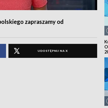
polskiego zapraszamy od
K
O
UDOSTĘPNIJ NA X
2