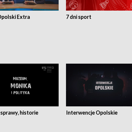
polski Extra
7 dni sport
 sprawy, historie
Interwencje Opolskie