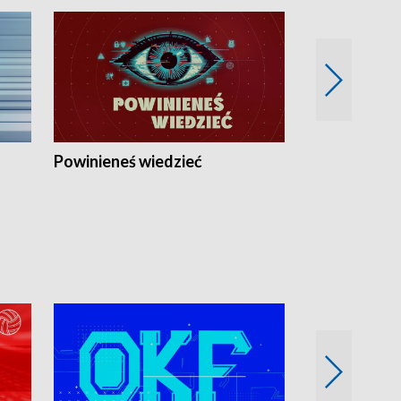
Powinieneś wiedzieć
Kierunek Eu