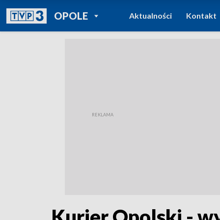
POWRÓT DO
OPOLE
Aktualności
Kontakt
TVP REGIONY
Kurier Opolski - w