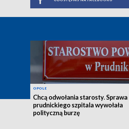
OPOLE
Chcą odwołania starosty. Sprawa
prudnickiego szpitala wywołała
polityczną burzę