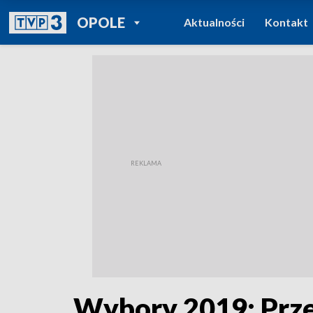
POWRÓT DO
OPOLE
Aktualności
Kontakt
TVP REGIONY
Wybory 2019: Prze