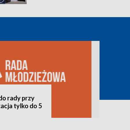
do rady przy
acja tylko do 5