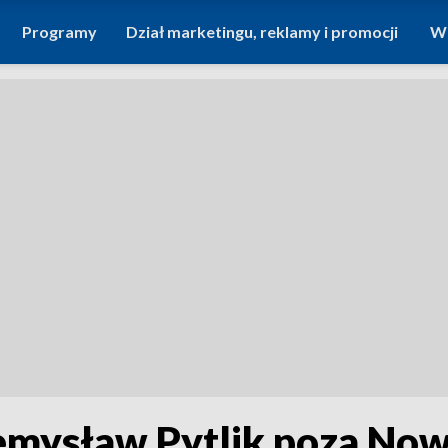
Programy
Dział marketingu, reklamy i promocji
Wi
mysław Pytlik poza Now