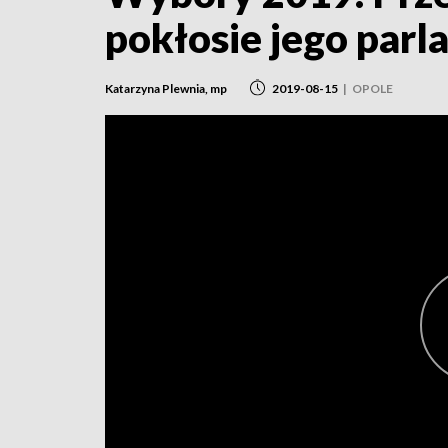
pokłosie jego parl
Katarzyna Plewnia, mp
2019-08-15
|
OPOLE