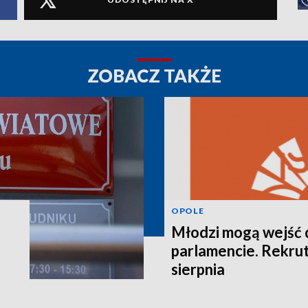
ZOBACZ TAKŻE
OPOLE
Młodzi mogą wejść 
parlamencie. Rekrut
sierpnia