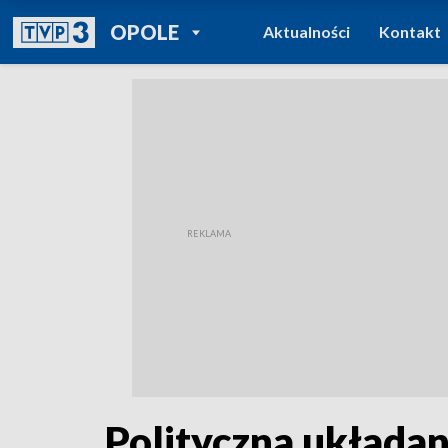
POWRÓT DO
OPOLE
Aktualności
Kontakt
TVP REGIONY
Polityczna układan