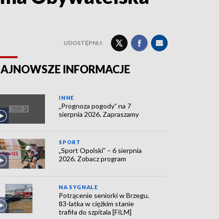
UDOSTĘPNIJ:
AJNOWSZE INFORMACJE
INNE
„Prognoza pogody” na 7
sierpnia 2026. Zapraszamy
SPORT
„Sport Opolski” – 6 sierpnia
2026. Zobacz program
NA SYGNALE
Potrącenie seniorki w Brzegu.
83-latka w ciężkim stanie
trafiła do szpitala [FILM]