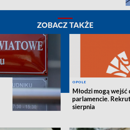
ZOBACZ TAKŻE
OPOLE
Młodzi mogą wejść 
parlamencie. Rekrut
sierpnia