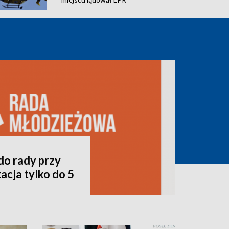
do rady przy
acja tylko do 5