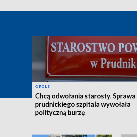
OPOLE
Chcą odwołania starosty. Sprawa
prudnickiego szpitala wywołała
polityczną burzę