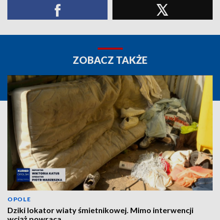
ZOBACZ TAKŻE
OPOLE
Dziki lokator wiaty śmietnikowej. Mimo interwencji
wciąż powraca