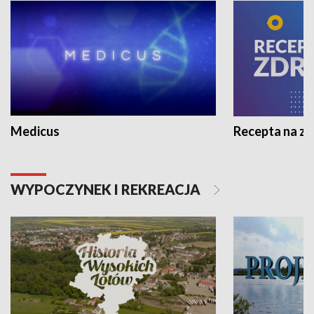
Medicus
Recepta na z
WYPOCZYNEK I REKREACJA