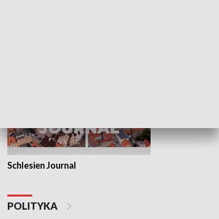
Wejściówka
Zakładka
MNIEJSZOŚCI
Schlesien Journal
POLITYKA