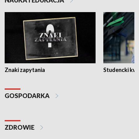
NAUKA I EDUKACJA
Znaki zapytania
Studencki kw
GOSPODARKA
ZDROWIE