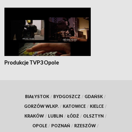
Produkcje TVP3 Opole
BIAŁYSTOK
/
BYDGOSZCZ
/
GDAŃSK
/
GORZÓW WLKP.
/
KATOWICE
/
KIELCE
/
KRAKÓW
/
LUBLIN
/
ŁÓDŹ
/
OLSZTYN
/
OPOLE
/
POZNAŃ
/
RZESZÓW
/