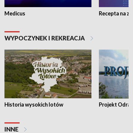
Medicus
Recepta na z
WYPOCZYNEK I REKREACJA
Historia wysokich lotów
Projekt Odra
INNE