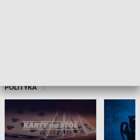
Schlesien Journal
POLITYKA