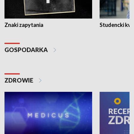
Znaki zapytania
Studencki kw
GOSPODARKA
ZDROWIE