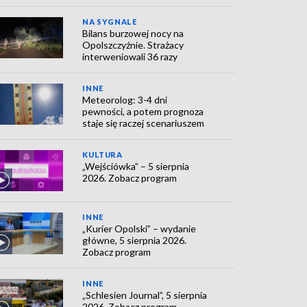
NA SYGNALE
Bilans burzowej nocy na
Opolszczyźnie. Strażacy
interweniowali 36 razy
INNE
Meteorolog: 3-4 dni
pewności, a potem prognoza
staje się raczej scenariuszem
KULTURA
„Wejściówka” – 5 sierpnia
2026. Zobacz program
INNE
„Kurier Opolski” – wydanie
główne, 5 sierpnia 2026.
Zobacz program
INNE
„Schlesien Journal”, 5 sierpnia
2026. Zobacz program