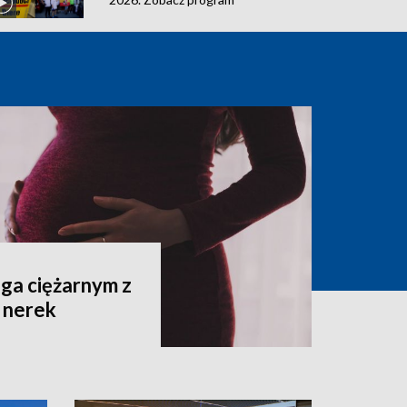
ga ciężarnym z
 nerek