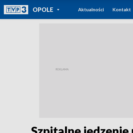
POWRÓT DO
OPOLE
Aktualności
Kontakt
TVP REGIONY
Szpitalne jedzenie