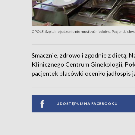
OPOLE: Szpitalne jedzenie nie musi być niedobre. Pacjentki chw
Smacznie, zdrowo i zgodnie z dietą. Na
Klinicznego Centrum Ginekologii, Po
pacjentek placówki oceniło jadłospis 
UDOSTĘPNIJ NA FACEBOOKU