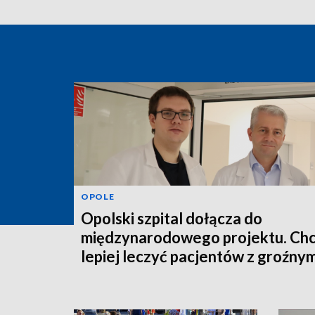
OPOLE
Opolski szpital dołącza do
międzynarodowego projektu. Ch
lepiej leczyć pacjentów z groźny
schorzeniem