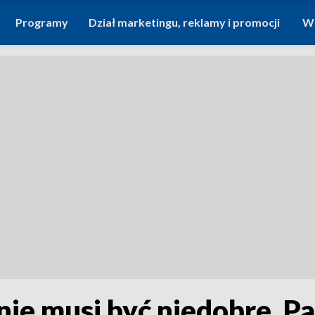
Programy
Dział marketingu, reklamy i promocji
Wi
 nie musi być niedobre. P