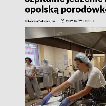
opolską porodówk
Katarzyna Polaczek, mc
2019-07-29
|
OPOLE