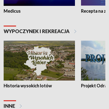
Medicus
Recepta na z
WYPOCZYNEK I REKREACJA
Historia wysokich lotów
Projekt Odra
INNE