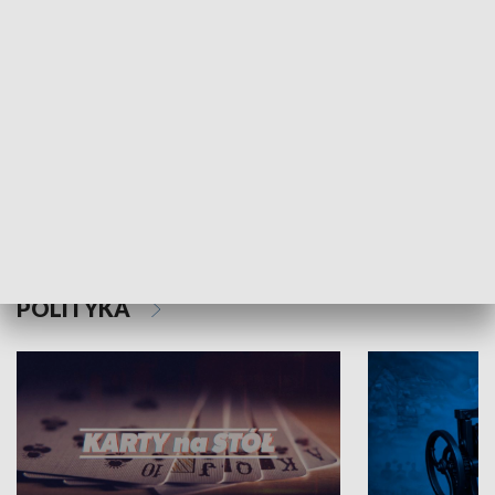
Schlesien Journal
POLITYKA