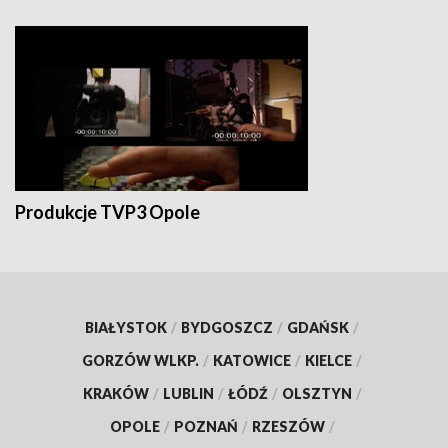
Produkcje TVP3 Opole
BIAŁYSTOK
/
BYDGOSZCZ
/
GDAŃSK
/
GORZÓW WLKP.
/
KATOWICE
/
KIELCE
/
KRAKÓW
/
LUBLIN
/
ŁÓDŹ
/
OLSZTYN
/
OPOLE
/
POZNAŃ
/
RZESZÓW
/