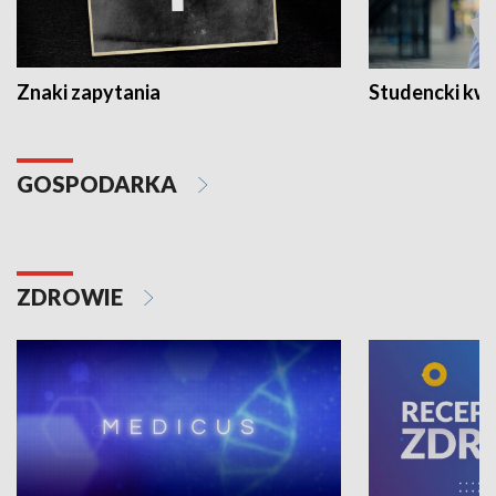
Znaki zapytania
Studencki kw
GOSPODARKA
ZDROWIE