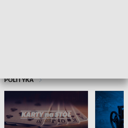
Schlesien Journal
POLITYKA