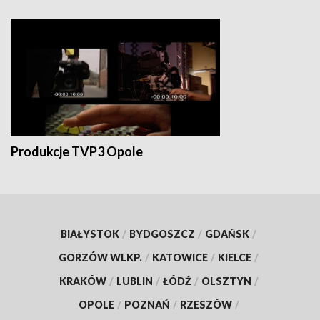
Produkcje TVP3 Opole
BIAŁYSTOK
/
BYDGOSZCZ
/
GDAŃSK
/
GORZÓW WLKP.
/
KATOWICE
/
KIELCE
/
KRAKÓW
/
LUBLIN
/
ŁÓDŹ
/
OLSZTYN
/
OPOLE
/
POZNAŃ
/
RZESZÓW
/