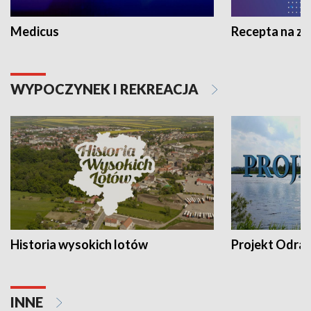
Medicus
Recepta na z
WYPOCZYNEK I REKREACJA
Historia wysokich lotów
Projekt Odra
INNE