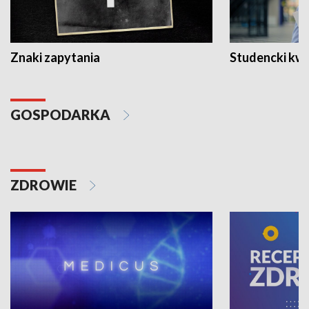
Znaki zapytania
Studencki kw
GOSPODARKA
ZDROWIE