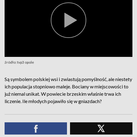
źródło: tvp3 opole
Są symbolem polskiej wsi i zwiastują pomyślność, ale niestety
ich populacja stopniowo maleje. Bociany w miejscowości to
już niemal unikat. W powiecie brzeskim właśnie trwa ich
liczenie. Ile młodych pojawiło się w gniazdach?