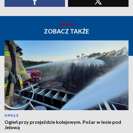
ZOBACZ TAKŻE
OPOLE
Ogień przy przejeździe kolejowym. Pożar w lesie pod
Jelową