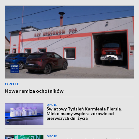
OPOLE
Nowa remiza ochotników
OPOLE
Światowy Tydzień Karmienia Piersią.
Mleko mamy wspiera zdrowie od
pierwszych dni życia
OPOLE