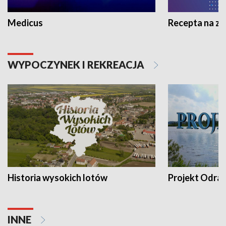
Medicus
Recepta na z
WYPOCZYNEK I REKREACJA
Historia wysokich lotów
Projekt Odra
INNE