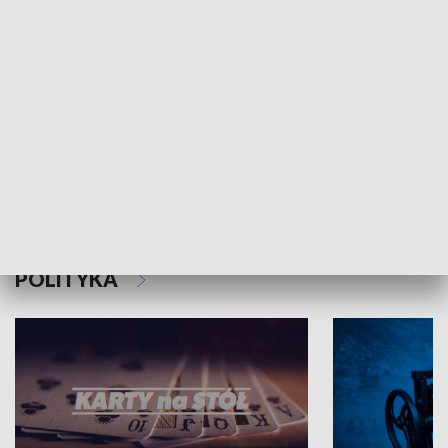
Schlesien Journal
POLITYKA