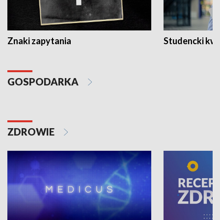
Znaki zapytania
Studencki kw
GOSPODARKA
ZDROWIE