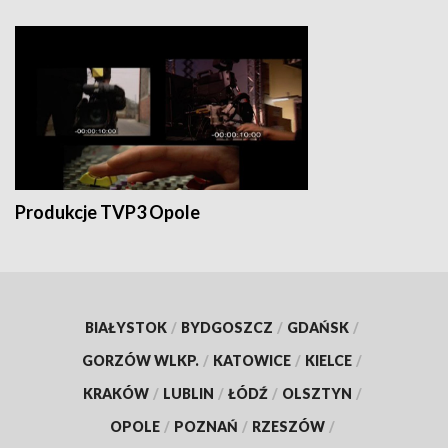
Produkcje TVP3 Opole
BIAŁYSTOK
/
BYDGOSZCZ
/
GDAŃSK
/
GORZÓW WLKP.
/
KATOWICE
/
KIELCE
/
KRAKÓW
/
LUBLIN
/
ŁÓDŹ
/
OLSZTYN
/
OPOLE
/
POZNAŃ
/
RZESZÓW
/