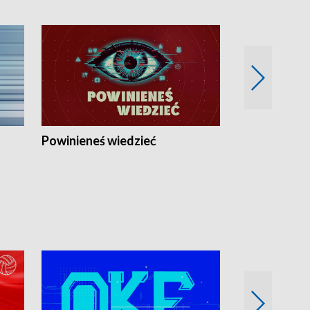
Powinieneś wiedzieć
Kierunek Eu