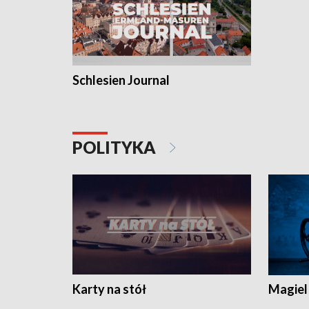
Schlesien Journal
POLITYKA
Karty na stół
Magiel 