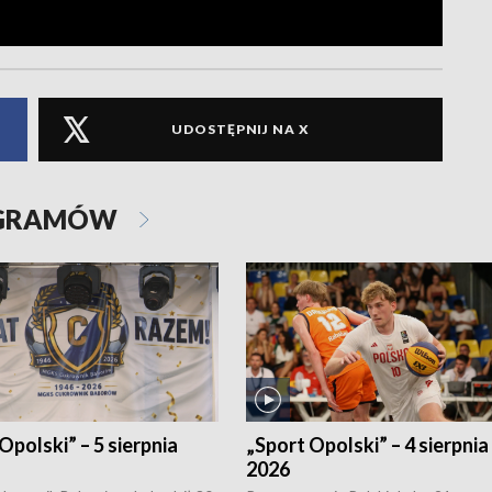
UDOSTĘPNIJ NA X
OGRAMÓW
Opolski” – 5 sierpnia
„Sport Opolski” – 4 sierpnia
2026