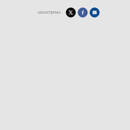
UDOSTĘPNIJ: