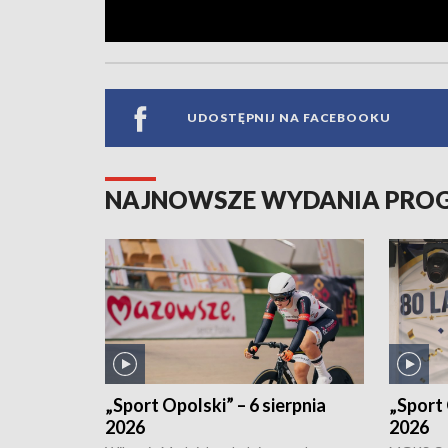
UDOSTĘPNIJ NA FACEBOOKU
NAJNOWSZE WYDANIA PR
„Sport Opolski” – 6 sierpnia
„Sport 
2026
2026