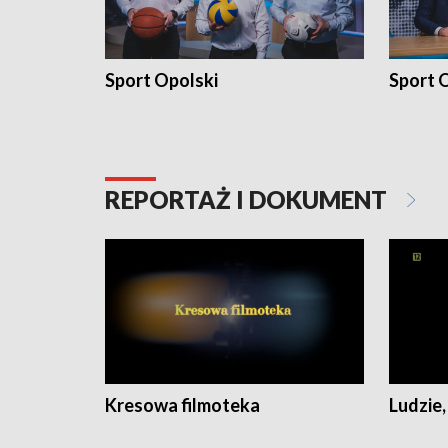
Sport Opolski
Sport O
REPORTAŻ I DOKUMENT
Kresowa filmoteka
Ludzie,