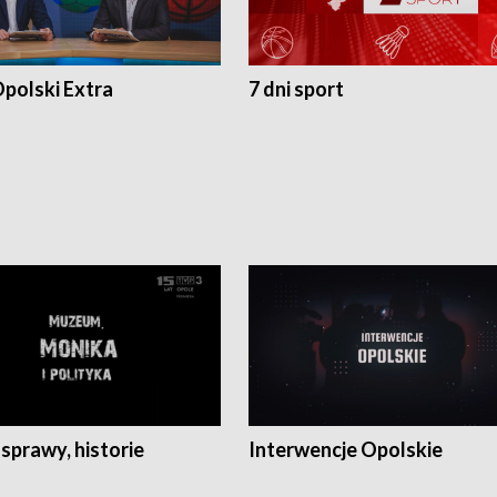
polski Extra
7 dni sport
 sprawy, historie
Interwencje Opolskie