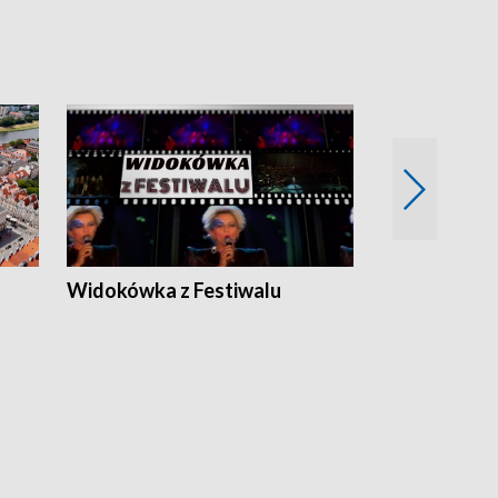
Widokówka z Festiwalu
Strefa Kultu