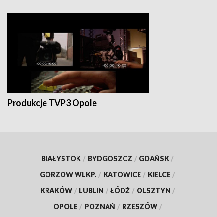
Produkcje TVP3 Opole
BIAŁYSTOK
/
BYDGOSZCZ
/
GDAŃSK
/
GORZÓW WLKP.
/
KATOWICE
/
KIELCE
/
KRAKÓW
/
LUBLIN
/
ŁÓDŹ
/
OLSZTYN
/
OPOLE
/
POZNAŃ
/
RZESZÓW
/