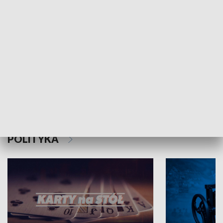
Schlesien Journal
POLITYKA