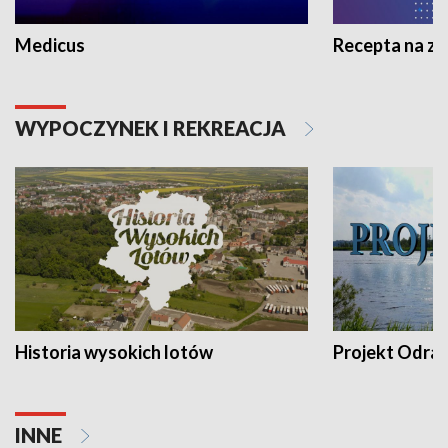
Medicus
Recepta na z
WYPOCZYNEK I REKREACJA
Historia wysokich lotów
Projekt Odra
INNE