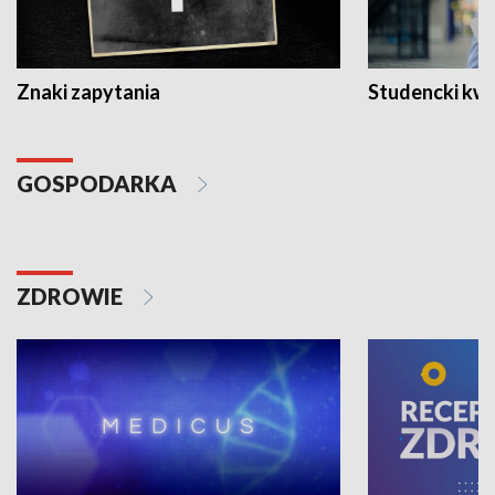
Znaki zapytania
Studencki kw
GOSPODARKA
ZDROWIE