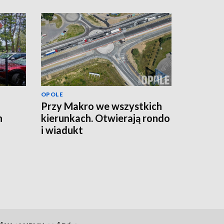
OPOLE
Przy Makro we wszystkich
n
kierunkach. Otwierają rondo
i wiadukt