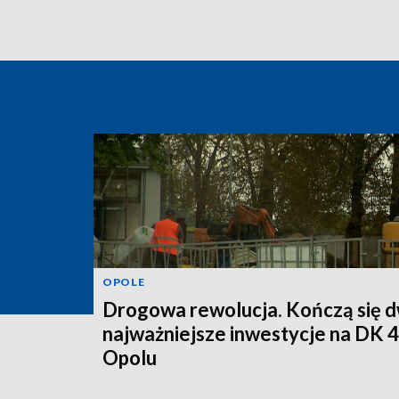
OPOLE
Drogowa rewolucja. Kończą się d
najważniejsze inwestycje na DK 
Opolu