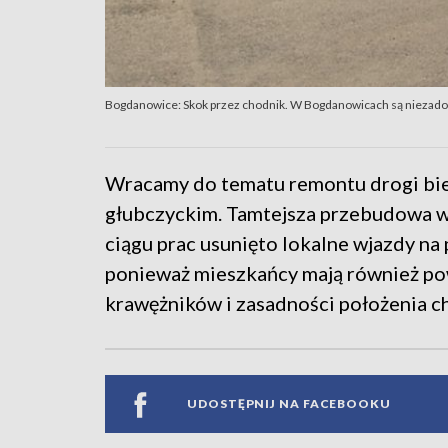
Bogdanowice: Skok przez chodnik. W Bogdanowicach są niezado
Wracamy do tematu remontu drogi bi
głubczyckim. Tamtejsza przebudowa w
ciągu prac usunięto lokalne wjazdy na 
ponieważ mieszkańcy mają również po
krawężników i zasadności położenia 
UDOSTĘPNIJ NA FACEBOOKU