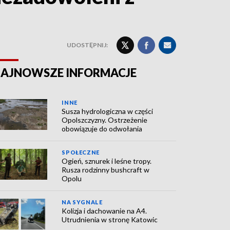
UDOSTĘPNIJ:
AJNOWSZE INFORMACJE
INNE
Susza hydrologiczna w części
Opolszczyzny. Ostrzeżenie
obowiązuje do odwołania
SPOŁECZNE
Ogień, sznurek i leśne tropy.
Rusza rodzinny bushcraft w
Opolu
NA SYGNALE
Kolizja i dachowanie na A4.
Utrudnienia w stronę Katowic