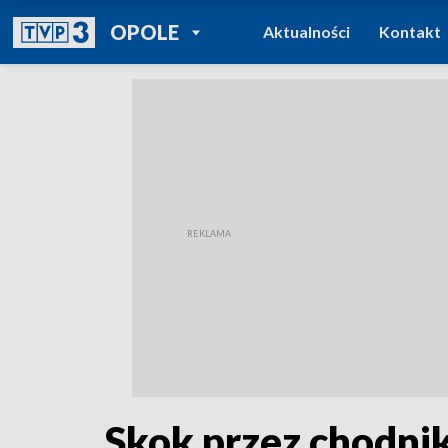
POWRÓT DO
OPOLE
Aktualności
Kontakt
TVP REGIONY
Skok przez chodni