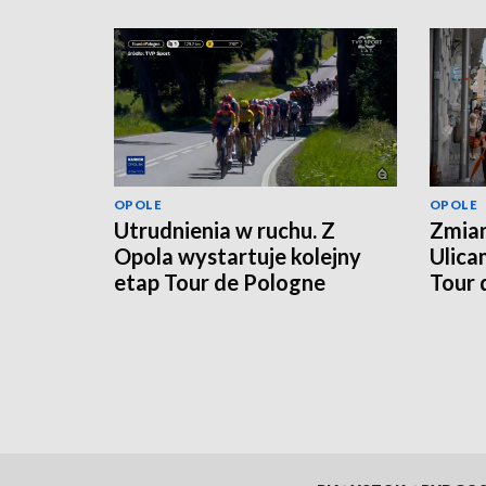
OPOLE
OPOLE
Utrudnienia w ruchu. Z
Zmian
Opola wystartuje kolejny
Ulica
etap Tour de Pologne
Tour 