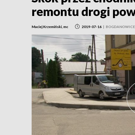
remontu drogi pow
Maciej Krzemiński, mc
2019-07-16
|
BOGDANOWICE