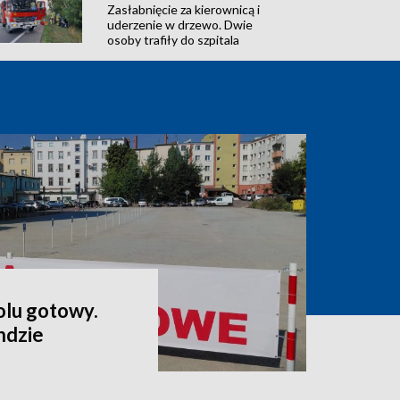
Zasłabnięcie za kierownicą i
uderzenie w drzewo. Dwie
osoby trafiły do szpitala
lu gotowy.
ndzie