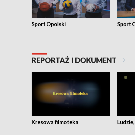
Sport Opolski
Sport O
REPORTAŻ I DOKUMENT
Kresowa filmoteka
Ludzie,