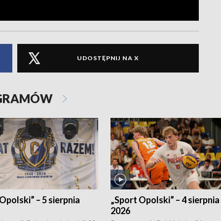
UDOSTĘPNIJ NA X
OGRAMÓW
Opolski” – 5 sierpnia
„Sport Opolski” – 4 sierpnia
2026