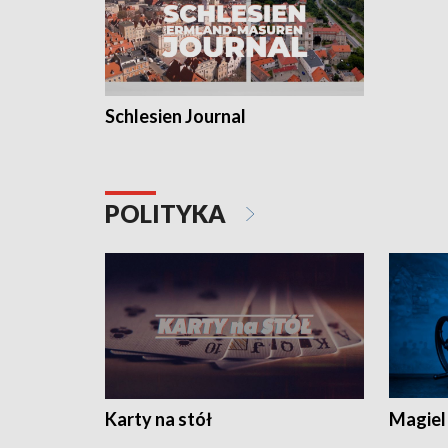
Schlesien Journal
POLITYKA
Karty na stół
Magiel 