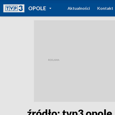
POWRÓT DO
OPOLE
Aktualności
Kontakt
TVP REGIONY
źródło: tvp3 opole