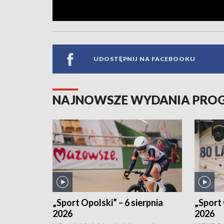
UDOSTĘPNIJ NA FACEBOOKU
NAJNOWSZE WYDANIA PR
„Sport Opolski” – 6 sierpnia
„Sport 
2026
2026