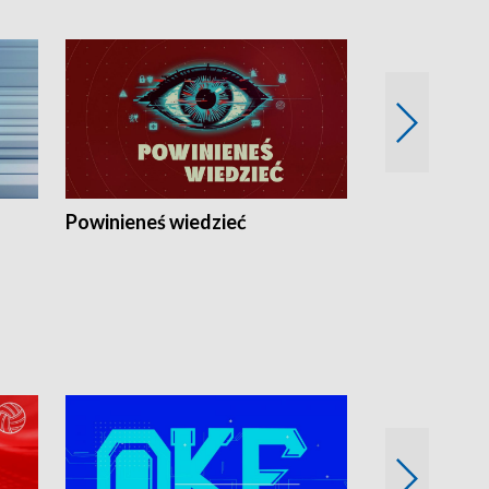
Powinieneś wiedzieć
Kierunek Eu