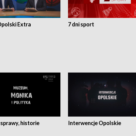
polski Extra
7 dni sport
 sprawy, historie
Interwencje Opolskie