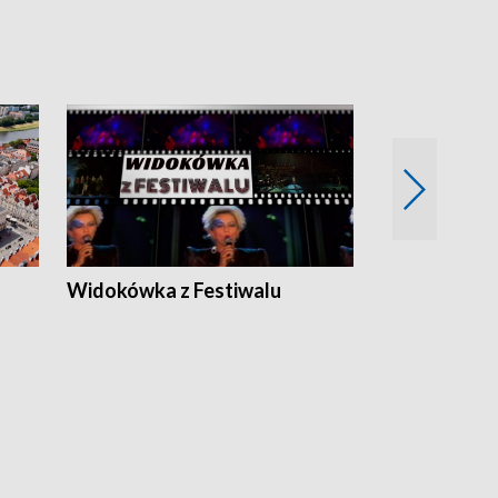
Widokówka z Festiwalu
Strefa Kultu