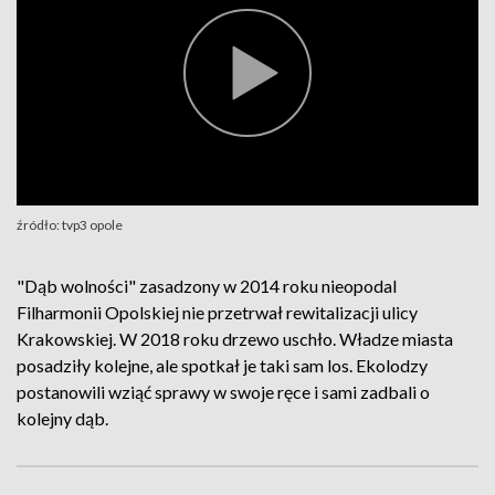
źródło: tvp3 opole
"Dąb wolności" zasadzony w 2014 roku nieopodal
Filharmonii Opolskiej nie przetrwał rewitalizacji ulicy
Krakowskiej. W 2018 roku drzewo uschło. Władze miasta
posadziły kolejne, ale spotkał je taki sam los. Ekolodzy
postanowili wziąć sprawy w swoje ręce i sami zadbali o
kolejny dąb.