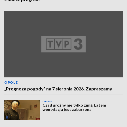
OPOLE
„Prognoza pogody” na 7 sierpnia 2026. Zapraszamy
OPOLE
Czad groźny nie tylko zimą. Latem
wentylacja jest zaburzona