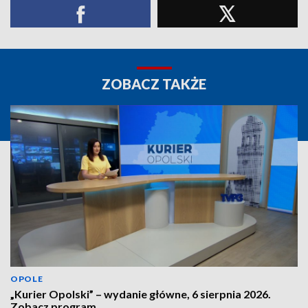
ZOBACZ TAKŻE
OPOLE
„Kurier Opolski” – wydanie główne, 6 sierpnia 2026.
Zobacz program