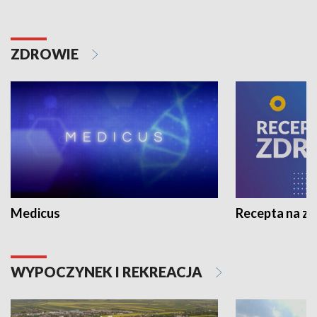
ZDROWIE
Medicus
Recepta na z
WYPOCZYNEK I REKREACJA