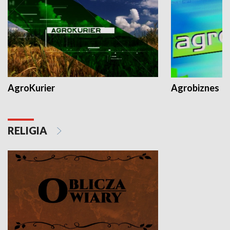
AgroKurier
Agrobiznes
RELIGIA