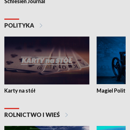
Schlesien Journal
POLITYKA
Karty na stół
Magiel Polity
ROLNICTWO I WIEŚ