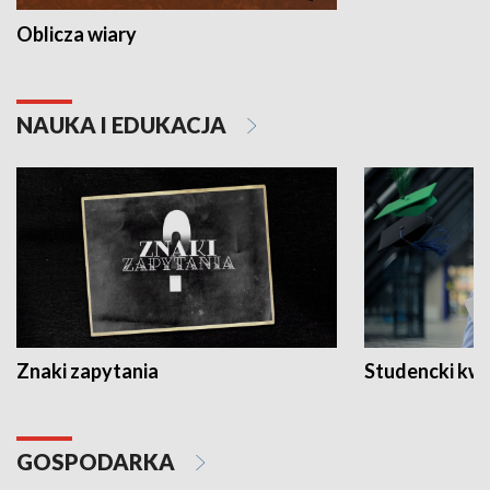
Oblicza wiary
NAUKA I EDUKACJA
Znaki zapytania
Studencki kw
GOSPODARKA