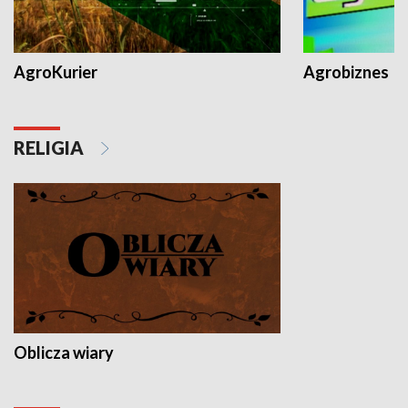
AgroKurier
Agrobiznes
RELIGIA
Oblicza wiary