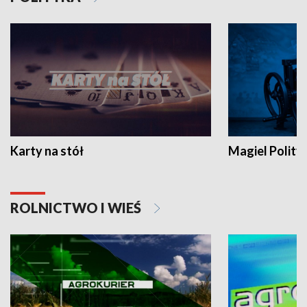
Karty na stół
Magiel Polity
ROLNICTWO I WIEŚ