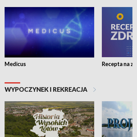
Medicus
Recepta na z
WYPOCZYNEK I REKREACJA