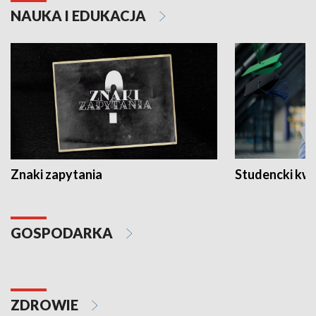
NAUKA I EDUKACJA
Znaki zapytania
Studencki kw
GOSPODARKA
ZDROWIE