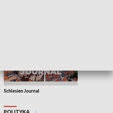
Wejściówka
Zakładka
MNIEJSZOŚCI
Schlesien Journal
POLITYKA