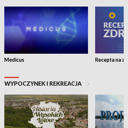
Medicus
Recepta na z
WYPOCZYNEK I REKREACJA