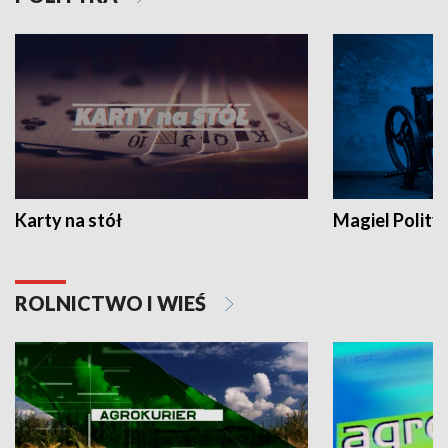
Karty na stół
Magiel Polity
ROLNICTWO I WIEŚ