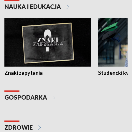
NAUKA I EDUKACJA
Znaki zapytania
Studencki kw
GOSPODARKA
ZDROWIE