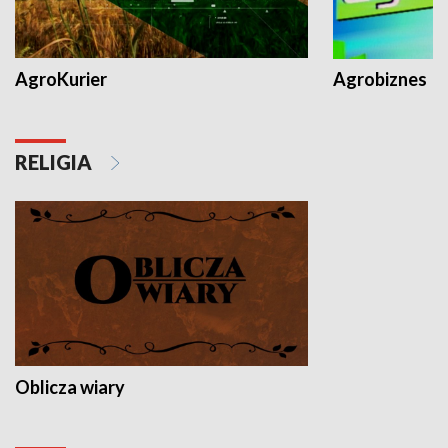
AgroKurier
Agrobiznes
RELIGIA
Oblicza wiary