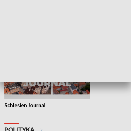
Wejściówka
Zakładka
MNIEJSZOŚCI
Schlesien Journal
POLITYKA