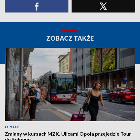
ZOBACZ TAKŻE
OPOLE
Zmiany w kursach MZK. Ulicami Opola przejedzie Tour
de Pologne