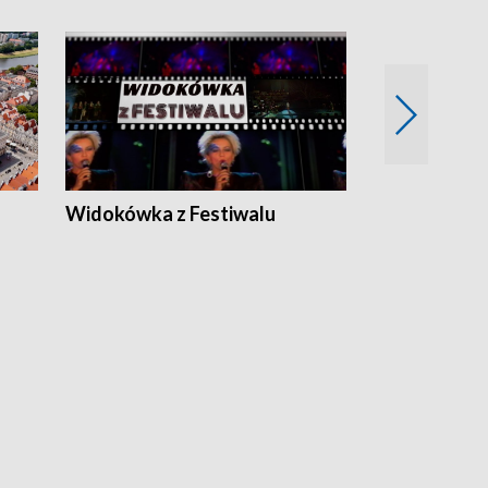
Widokówka z Festiwalu
Strefa Kultu