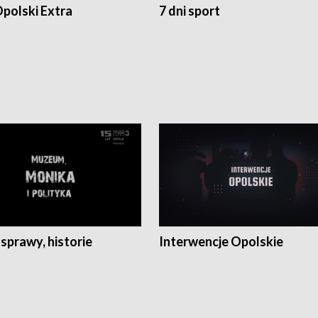
polski Extra
7 dni sport
 sprawy, historie
Interwencje Opolskie