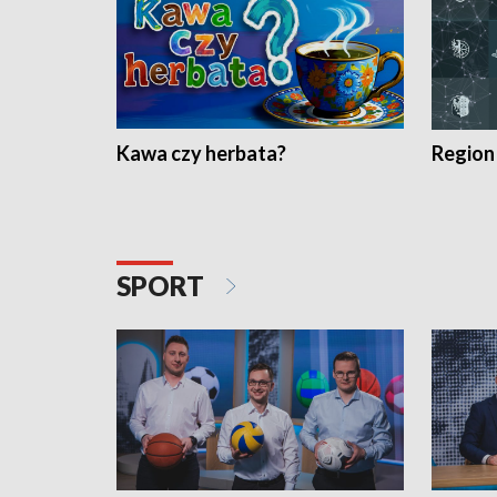
Kawa czy herbata?
Region
SPORT