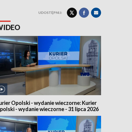
UDOSTĘPNIJ:
WIDEO
urier Opolski - wydanie wieczorne: Kurier
polski - wydanie wieczorne - 31 lipca 2026