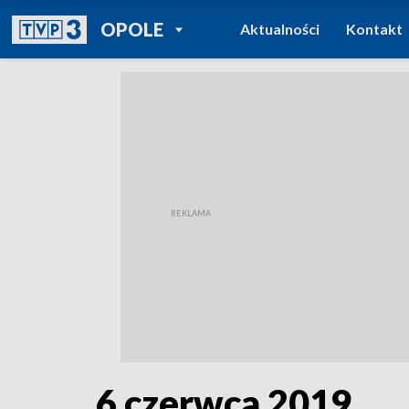
POWRÓT DO
OPOLE
Aktualności
Kontakt
TVP REGIONY
6 czerwca 2019