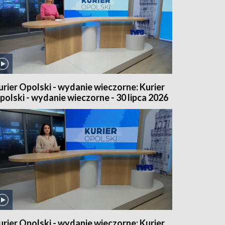
urier Opolski - wydanie wieczorne: Kurier
polski - wydanie wieczorne - 30 lipca 2026
urier Opolski - wydanie wieczorne: Kurier