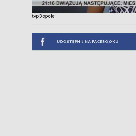
tvp3 opole
UDOSTĘPNIJ NA FACEBOOKU