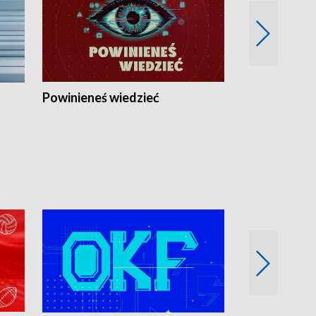
Powinieneś wiedzieć
Kierunek Eu