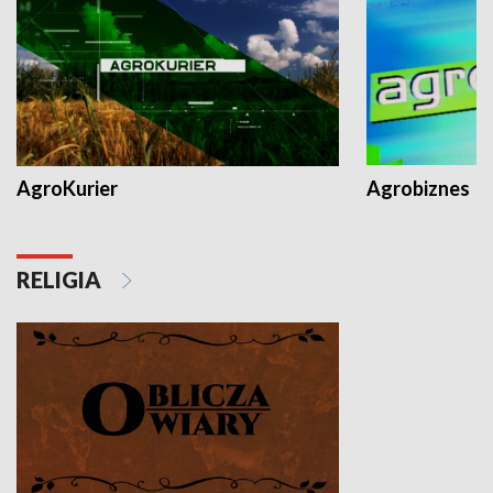
AgroKurier
Agrobiznes
RELIGIA