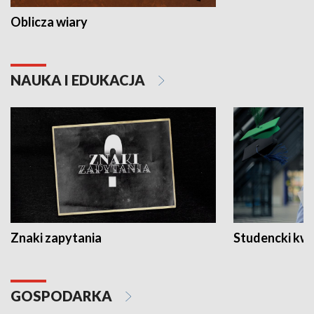
Oblicza wiary
NAUKA I EDUKACJA
Znaki zapytania
Studencki kw
GOSPODARKA