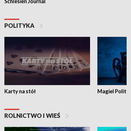
Schlesien Journal
POLITYKA
Karty na stół
Magiel Polity
ROLNICTWO I WIEŚ