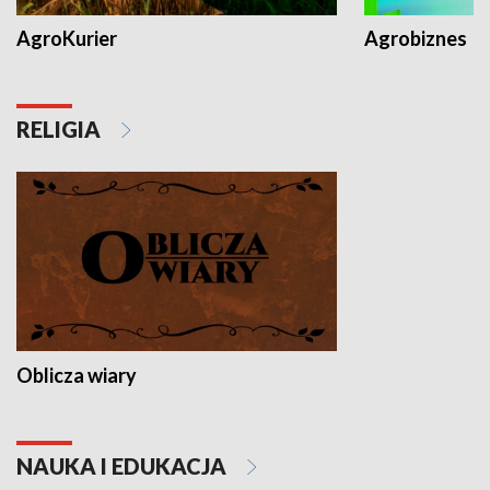
AgroKurier
Agrobiznes
RELIGIA
Oblicza wiary
NAUKA I EDUKACJA