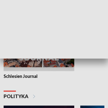
Wejściówka
Zakładka
MNIEJSZOŚCI
Schlesien Journal
POLITYKA