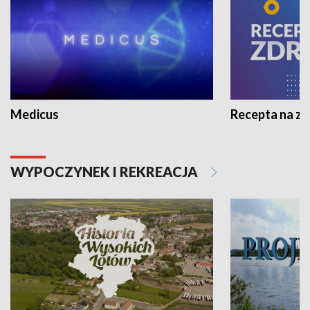
Medicus
Recepta na z
WYPOCZYNEK I REKREACJA