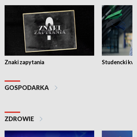
Znaki zapytania
Studencki kw
GOSPODARKA
ZDROWIE