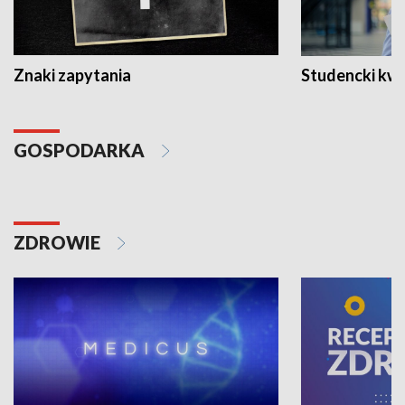
Znaki zapytania
Studencki kw
GOSPODARKA
ZDROWIE