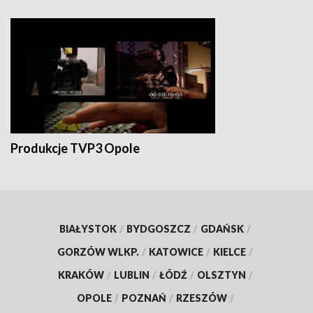
Produkcje TVP3 Opole
BIAŁYSTOK
/
BYDGOSZCZ
/
GDAŃSK
/
GORZÓW WLKP.
/
KATOWICE
/
KIELCE
/
KRAKÓW
/
LUBLIN
/
ŁÓDŹ
/
OLSZTYN
/
OPOLE
/
POZNAŃ
/
RZESZÓW
/