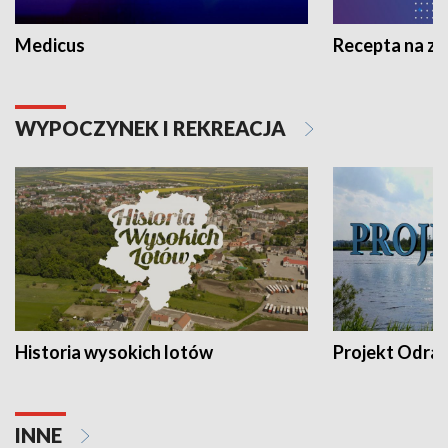
Medicus
Recepta na z
WYPOCZYNEK I REKREACJA
Historia wysokich lotów
Projekt Odra
INNE