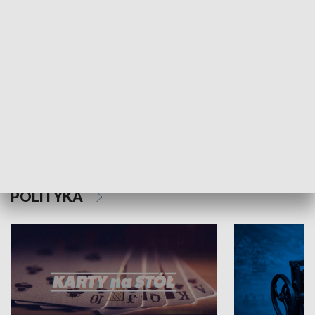
Schlesien Journal
POLITYKA