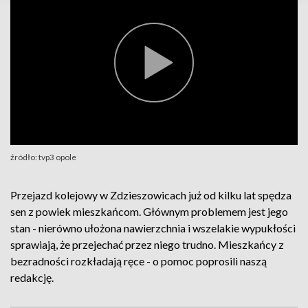
źródło: tvp3 opole
Przejazd kolejowy w Zdzieszowicach już od kilku lat spędza
sen z powiek mieszkańcom. Głównym problemem jest jego
stan - nierówno ułożona nawierzchnia i wszelakie wypukłości
sprawiają, że przejechać przez niego trudno. Mieszkańcy z
bezradności rozkładają ręce - o pomoc poprosili naszą
redakcję.