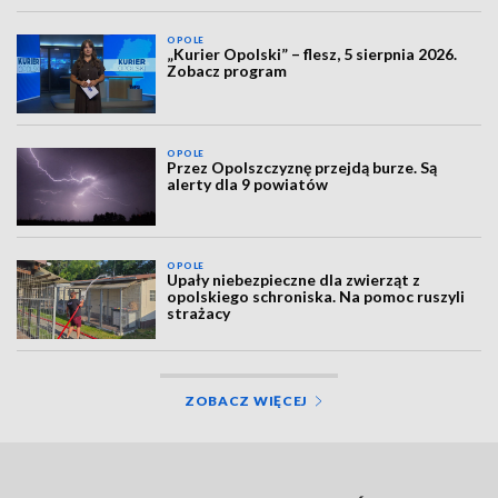
OPOLE
„Kurier Opolski” – flesz, 5 sierpnia 2026.
Zobacz program
OPOLE
Przez Opolszczyznę przejdą burze. Są
alerty dla 9 powiatów
OPOLE
Upały niebezpieczne dla zwierząt z
opolskiego schroniska. Na pomoc ruszyli
strażacy
ZOBACZ WIĘCEJ