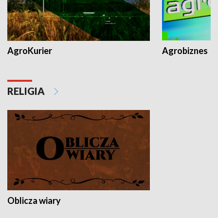
AgroKurier
Agrobiznes
RELIGIA
Oblicza wiary