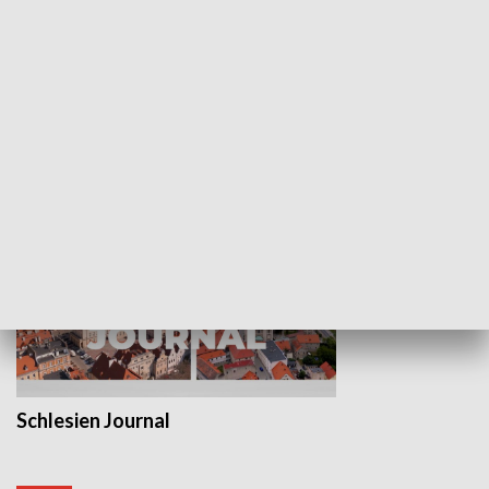
Wejściówka
Zakładka
MNIEJSZOŚCI
Schlesien Journal