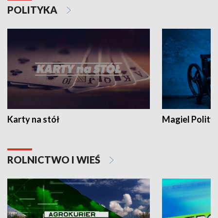
POLITYKA
Karty na stół
Magiel Polity
ROLNICTWO I WIEŚ