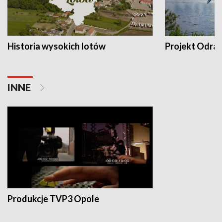
Historia wysokich lotów
Projekt Odra
INNE
Produkcje TVP3 Opole