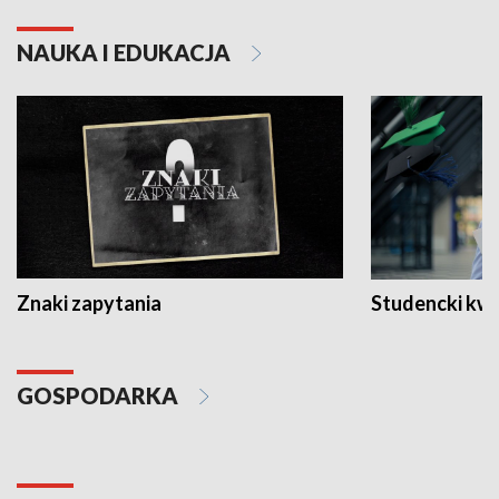
NAUKA I EDUKACJA
Znaki zapytania
Studencki kw
GOSPODARKA