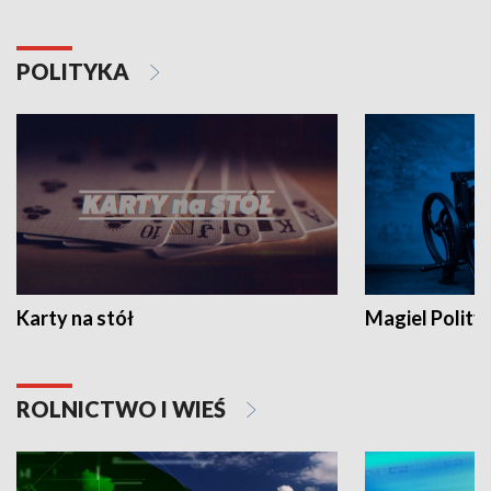
POLITYKA
Karty na stół
Magiel Polity
ROLNICTWO I WIEŚ