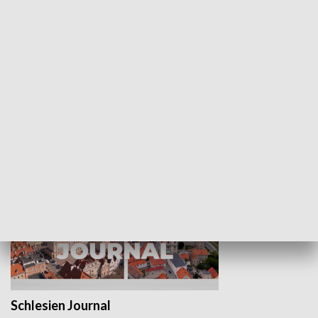
Wejściówka
Zakładka
MNIEJSZOŚCI
Schlesien Journal