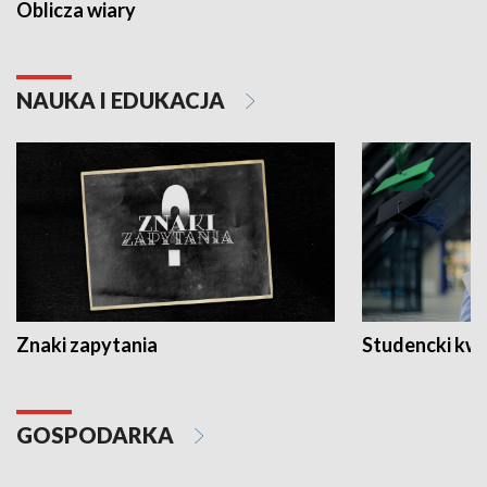
Oblicza wiary
NAUKA I EDUKACJA
Znaki zapytania
Studencki kw
GOSPODARKA