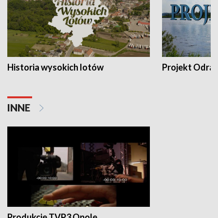
Historia wysokich lotów
Projekt Odra
INNE
Produkcje TVP3 Opole