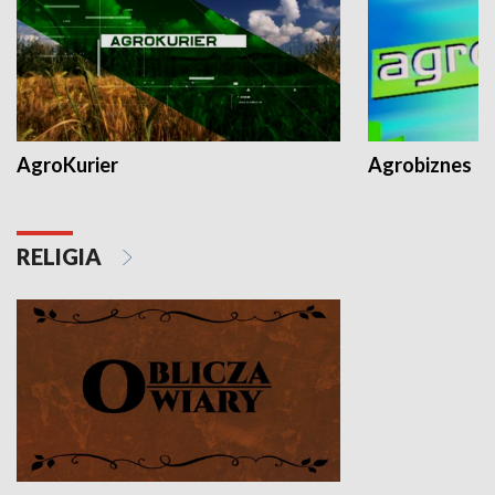
AgroKurier
Agrobiznes
RELIGIA