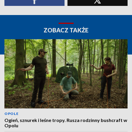
ZOBACZ TAKŻE
OPOLE
Ogień, sznurek i leśne tropy. Rusza rodzinny bushcraft w
Opolu