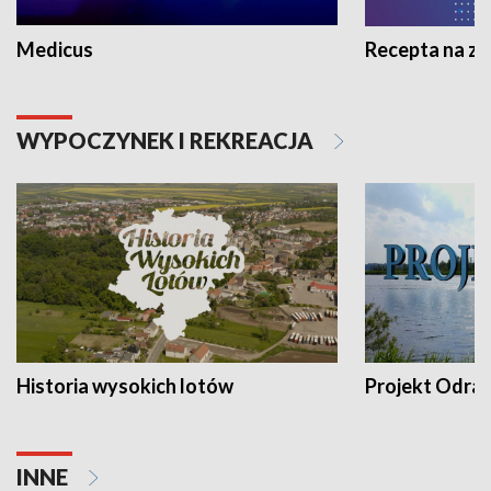
Medicus
Recepta na z
WYPOCZYNEK I REKREACJA
Historia wysokich lotów
Projekt Odra
INNE