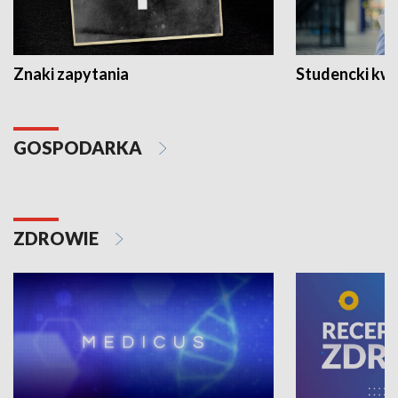
Znaki zapytania
Studencki kw
GOSPODARKA
ZDROWIE