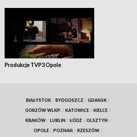
Produkcje TVP3 Opole
BIAŁYSTOK
/
BYDGOSZCZ
/
GDAŃSK
/
GORZÓW WLKP.
/
KATOWICE
/
KIELCE
/
KRAKÓW
/
LUBLIN
/
ŁÓDŹ
/
OLSZTYN
/
OPOLE
/
POZNAŃ
/
RZESZÓW
/