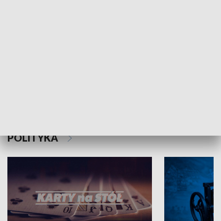
Schlesien Journal
POLITYKA